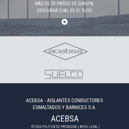
MÁS DE 30 PAÍSES DE EUROPA,
DESCUBRA CUAL ES EL SUYO
ACEBSA - AISLANTES CONDUCTORES
ESMALTADOS Y BARNICES S.A.
ACEBSA
©
2026
POLÍTICA DE PRIVACIDAD
|
AVISO LEGAL
|