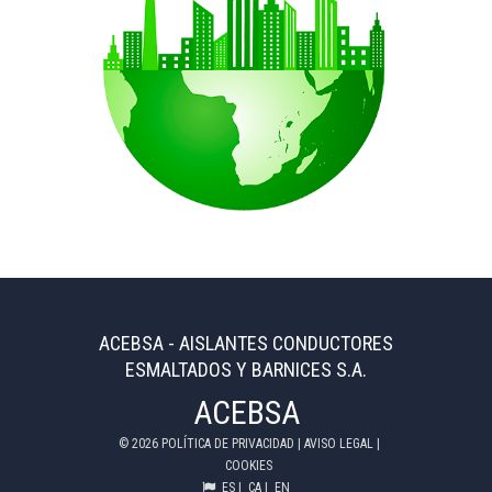
ACEBSA - AISLANTES CONDUCTORES
ESMALTADOS Y BARNICES S.A.
ACEBSA
©
2026
POLÍTICA DE PRIVACIDAD
|
AVISO LEGAL
|
COOKIES
ES
|
CA
|
EN