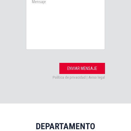
Mensaje
ENVIAR MENSAJE
Política de privacidad
|
Aviso legal
DEPARTAMENTO