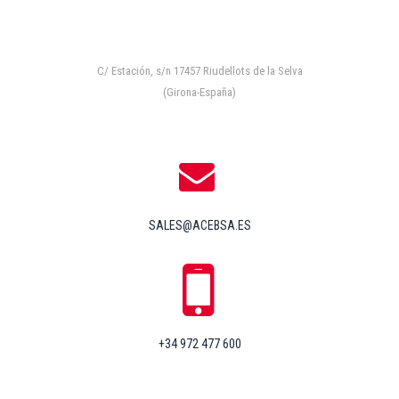
C/ Estación, s/n 17457 Riudellots de la Selva
(Girona-España)
SALES@ACEBSA.ES
+34 972 477 600